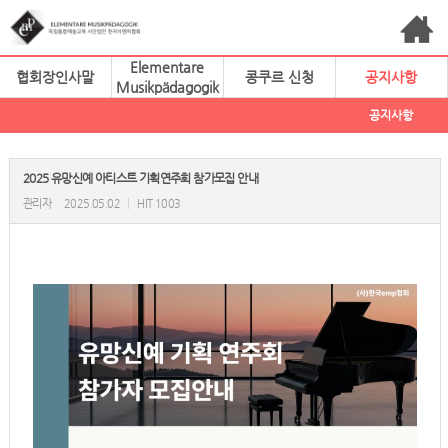
Elementare
협회장인사말
콩쿠르 신청
공지사항
Musikpädagogik
공지사항
2025 유망신예 아티스트 기획연주회 참가모집 안내
관리자
2025.05.02
|
HIT 1003