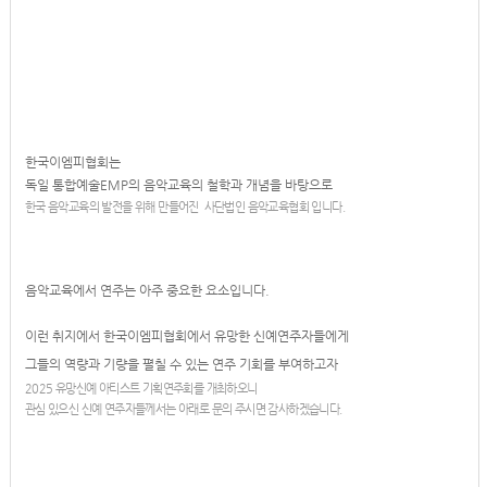
한국이엠피협회는
독일 통합예술EMP의 음악교육의 철학과 개념을 바탕으로
한국 음악교육의 발전을 위해 만들어진 사단법인 음악교육협회 입니다.
음악교육에서 연주는 아주 중요한 요소입니다.
이런 취지에서 한국이엠피협회에서 유망한 신예연주자들에게
그들의 역량과 기량을 펼칠 수 있는 연주 기회를 부여하고자
2025 유망신예 아티스트 기획연주회를 개최하오니
관심 있으신 신예 연주자들께서는 아래로 문의 주시면 감사하겠습니다.