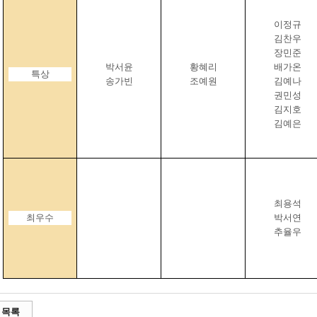
이정규
김찬우
장민준
박서윤
황혜리
배가온
특상
송가빈
조예원
김예나
권민성
김지호
김예은
최용석
최우수
박서연
추율우
목록